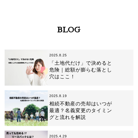
BLOG
2025.8.25
「土地代だけ」で決めると
危険｜総額が膨らむ落とし
穴はここ！
2025.8.19
相続不動産の売却はいつが
最適？名義変更のタイミン
グと流れを解説
2025.4.29