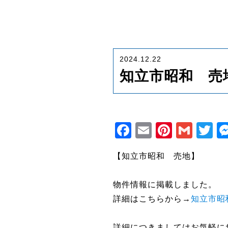
2024.12.22
知立市昭和 売
Facebook
Email
Pintere
Gma
Tw
【知立市昭和 売地】
物件情報に掲載しました。
詳細はこちらから→
知立市昭
詳細につきましてはお気軽に