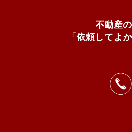
不動産
「依頼してよ