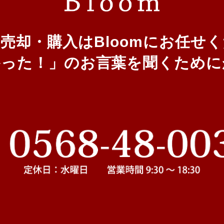
の売却・購入は
Bloomにお任せ
かった！」
のお言葉を聞くために