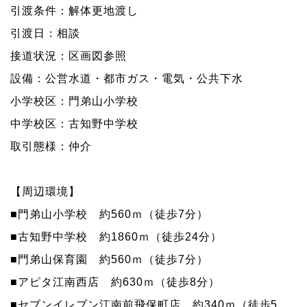
引渡条件：解体更地渡し
引渡日：相談
接道状況：区画図参照
設備：公営水道・都市ガス・電気・公共下水
小学校区：門弟山小学校
中学校区：古知野中学校
取引態様：仲介
【周辺環境】
■門弟山小学校 約560ｍ（徒歩7分）
■古知野中学校 約1860ｍ（徒歩24分）
■門弟山保育園 約560ｍ（徒歩7分）
■アピタ江南西店 約630ｍ（徒歩8分）
■セブンイレブン江南前飛保町店 約340ｍ（徒歩5