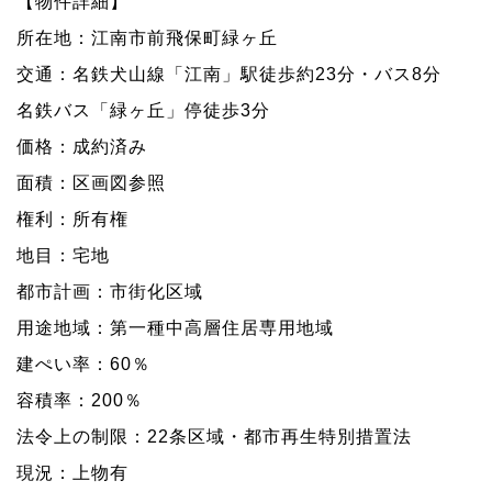
【物件詳細】
所在地：江南市前飛保町緑ヶ丘
交通：名鉄犬山線「江南」駅徒歩約23分・バス8分
名鉄バス「緑ヶ丘」停徒歩3分
価格：成約済み
面積：区画図参照
権利：所有権
地目：宅地
都市計画：市街化区域
用途地域：第一種中高層住居専用地域
建ぺい率：60％
容積率：200％
法令上の制限：22条区域・都市再生特別措置法
現況：上物有