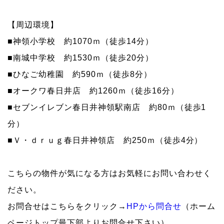
【周辺環境】
■神領小学校 約1070ｍ（徒歩14分）
■南城中学校 約1530ｍ（徒歩20分）
■ひなご幼稚園 約590ｍ（徒歩8分）
■オークワ春日井店 約1260ｍ（徒歩16分）
■セブンイレブン春日井神領駅南店 約80ｍ（徒歩1
分）
■Ｖ・ｄｒｕｇ春日井神領店 約250ｍ（徒歩4分）
こちらの物件が気になる方はお気軽にお問い合わせく
ださい。
お問合せはこちらをクリック→
HPから問合せ
（ホーム
ページトップ最下部よりお問合せ下さい）