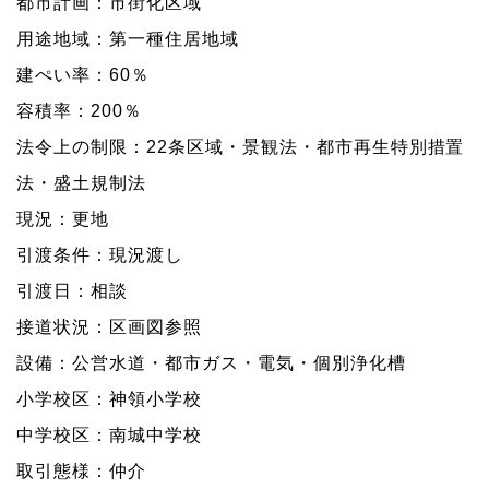
都市計画：市街化区域
用途地域：第一種住居地域
建ぺい率：60％
容積率：200％
法令上の制限：22条区域・景観法・都市再生特別措置
法・盛土規制法
現況：更地
引渡条件：現況渡し
引渡日：相談
接道状況：区画図参照
設備：公営水道・都市ガス・電気・個別浄化槽
小学校区：神領小学校
中学校区：南城中学校
取引態様：仲介