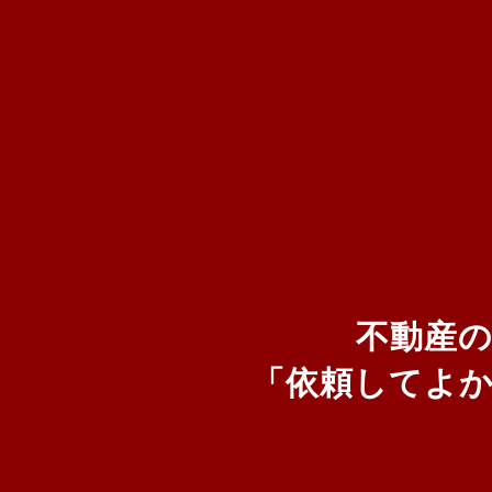
不動産
「依頼してよ