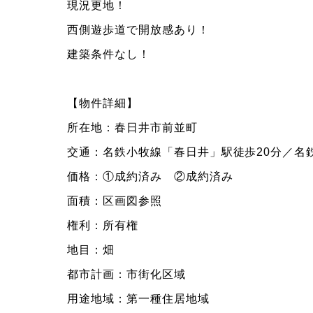
現況更地！
西側遊歩道で開放感あり！
建築条件なし！
【物件詳細】
所在地：春日井市前並町
交通：名鉄小牧線「春日井」駅徒歩20分／名
価格：①成約済み ②成約済み
面積：区画図参照
権利：所有権
地目：畑
都市計画：市街化区域
用途地域：第一種住居地域