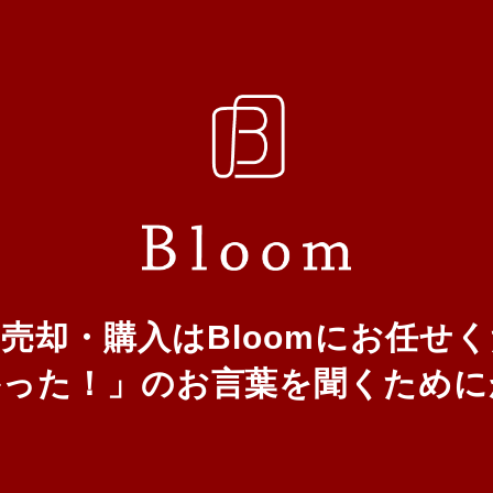
の売却・購入は
Bloomにお任せ
かった！」
のお言葉を聞くために