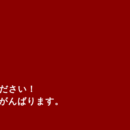
ください！
がんばります。