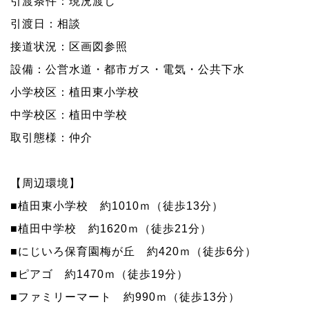
引渡条件：現況渡し
引渡日：相談
接道状況：区画図参照
設備：公営水道・都市ガス・電気・公共下水
小学校区：植田東小学校
中学校区：植田中学校
取引態様：仲介
【周辺環境】
■植田東小学校 約1010ｍ（徒歩13分）
■植田中学校 約1620ｍ（徒歩21分）
■にじいろ保育園梅が丘 約420ｍ（徒歩6分）
■ピアゴ 約1470ｍ（徒歩19分）
■ファミリーマート 約990ｍ（徒歩13分）