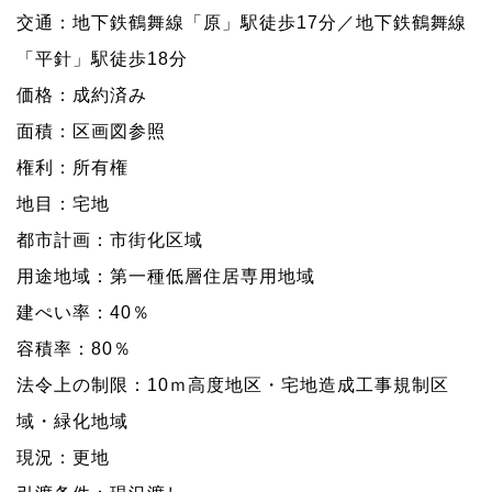
交通：地下鉄鶴舞線「原」駅徒歩17分／地下鉄鶴舞線
「平針」駅徒歩18分
価格：成約済み
面積：区画図参照
権利：所有権
地目：宅地
都市計画：市街化区域
用途地域：第一種低層住居専用地域
建ぺい率：40％
容積率：80％
法令上の制限：10ｍ高度地区・宅地造成工事規制区
域・緑化地域
現況：更地