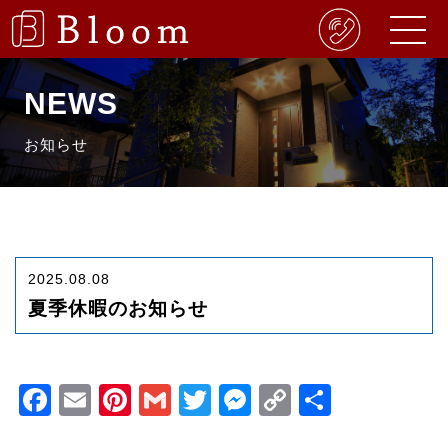
NEWS
お知らせ
2025.08.08
夏季休暇のお知らせ
Facebook
Email
Pinterest
Gmail
Twitter
Messenger
Copy
共
Link
有