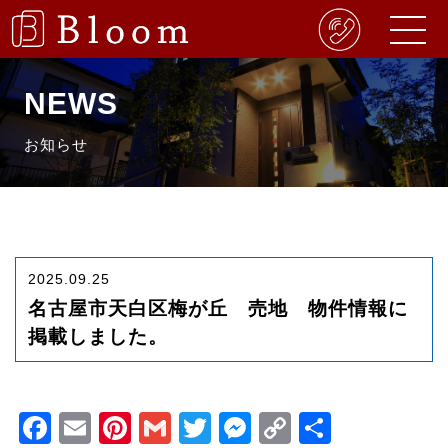
NEWS
お知らせ
2025.09.25
名古屋市天白区梅が丘 売地 物件情報に
掲載しました。
Facebook
Email
Pinterest
Gmail
Twitter
Messenger
Copy
共