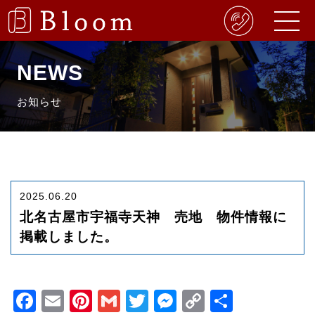
NEWS
お知らせ
2025.06.20
北名古屋市宇福寺天神 売地 物件情報に
掲載しました。
Facebook
Email
Pinterest
Gmail
Twitter
Messenger
Copy
共